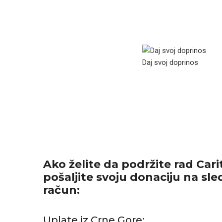
Daj svoj doprinos
Ako želite da podržite rad Cari
pošaljite svoju donaciju na sl
račun:
Uplate iz Crne Gore: