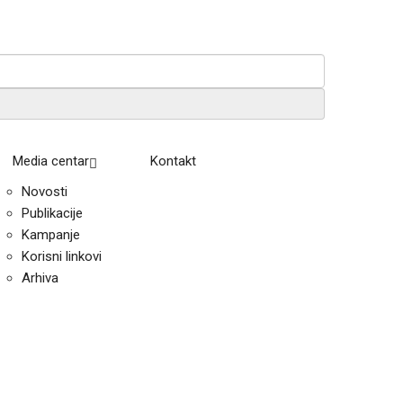
Media centar
Kontakt
Novosti
Publikacije
Kampanje
Korisni linkovi
Arhiva