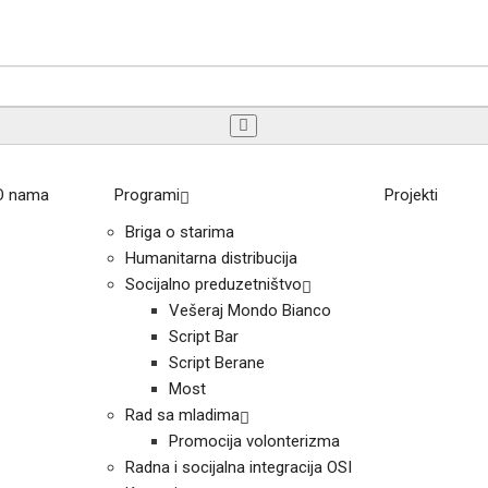
O nama
Programi
Projekti
Briga o starima
Humanitarna distribucija
Socijalno preduzetništvo
Vešeraj Mondo Bianco
Script Bar
Script Berane
Most
Rad sa mladima
Promocija volonterizma
Radna i socijalna integracija OSI