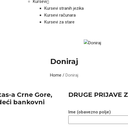
Kursevi
Kursevi stranih jezika
Kursevi računara
Kursevi za stare
Doniraj
Home
/
Doniraj
tas-a Crne Gore,
DRUGE PRIJAVE 
edeći bankovni
Ime (obavezno polje)