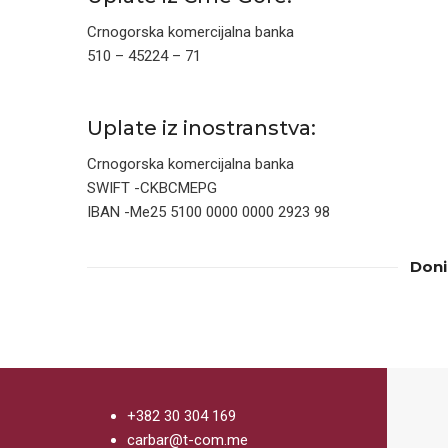
Crnogorska komercijalna banka
510 – 45224 – 71
Uplate iz inostranstva:
Crnogorska komercijalna banka
SWIFT -CKBCMEPG
IBAN -Me25 5100 0000 0000 2923 98
Doni
+382 30 304 169
carbar@t-com.me