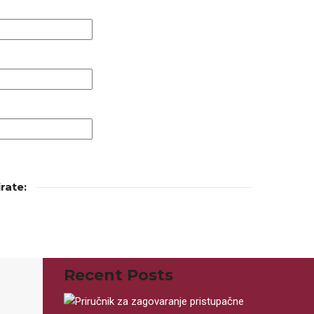
rate:
Recent Posts