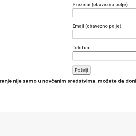
Prezime (obavezno polje)
Email (obavezno polje)
Telefon
ranje nije samo u novčanim sredstvima, možete da doni