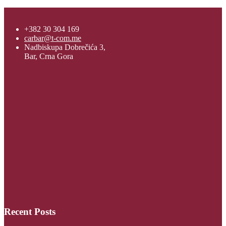
+382 30 304 169
carbar@t-com.me
Nadbiskupa Dobrečića 3,
Bar, Crna Gora
Recent Posts