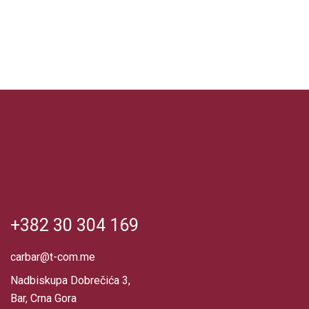
+382 30 304 169
carbar@t-com.me
Nadbiskupa Dobrečića 3,
Bar, Crna Gora