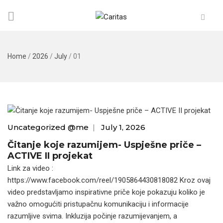
Home
/
2026
/
July
/
01
Uncategorized @me
|
July 1, 2026
Čitanje koje razumijem- Uspješne priče –
ACTIVE II projekat
Link za video :
https://www.facebook.com/reel/1905864430818082 Kroz ovaj
video predstavljamo inspirativne priče koje pokazuju koliko je
važno omogućiti pristupačnu komunikaciju i informacije
razumljive svima. Inkluzija počinje razumijevanjem, a