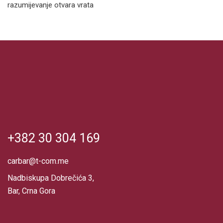
razumijevanje otvara vrata
+382 30 304 169
carbar@t-com.me
Nadbiskupa Dobrečića 3,
Bar, Crna Gora