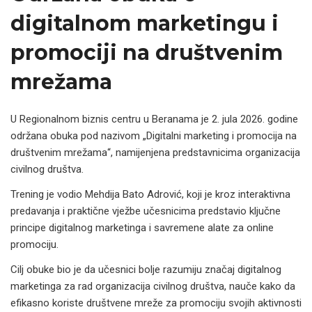
digitalnom marketingu i
promociji na društvenim
mrežama
U Regionalnom biznis centru u Beranama je 2. jula 2026. godine
održana obuka pod nazivom „Digitalni marketing i promocija na
društvenim mrežama“, namijenjena predstavnicima organizacija
civilnog društva.
Trening je vodio Mehdija Bato Adrović, koji je kroz interaktivna
predavanja i praktične vježbe učesnicima predstavio ključne
principe digitalnog marketinga i savremene alate za online
promociju.
Cilj obuke bio je da učesnici bolje razumiju značaj digitalnog
marketinga za rad organizacija civilnog društva, nauče kako da
efikasno koriste društvene mreže za promociju svojih aktivnosti