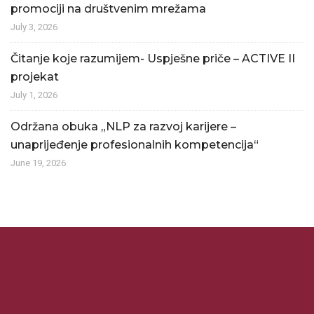
promociji na društvenim mrežama
July 3, 2026
Čitanje koje razumijem- Uspješne priče – ACTIVE II
projekat
July 1, 2026
Održana obuka „NLP za razvoj karijere –
unaprijeđenje profesionalnih kompetencija“
June 19, 2026