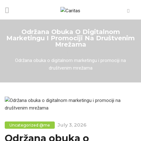
Održana Obuka O Digitalnom
Marketingu I Promociji Na Društvenim
Mrežama
Home
/
Uncategorized @me
/
Održana obuka o digitalnom marketingu i promociji na
društvenim mrežama
July 3, 2026
Uncategorized @me
Održana obuka o