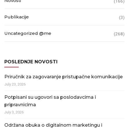
Novosti
(166)
Publikacije
(3)
Uncategorized @me
(268)
POSLEDNJE NOVOSTI
Priručnik za zagovaranje pristupačne komunikacije
July 23, 2026
Potpisani su ugovori sa poslodavcima i
pripravnicima
July 3, 2026
Održana obuka o digitalnom marketingu i