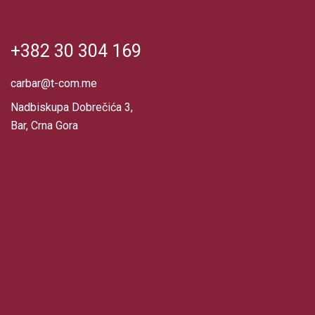
+382 30 304 169
carbar@t-com.me
Nadbiskupa Dobrečića 3,
Bar, Crna Gora