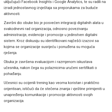
uključujući Facebook Insights i Google Analytics, te su radili na
izradi jednostavnog izvještaja sa preporukama za buduće
aktivnosti.
Završni dio obuke bio je posvećen integraciji digitalnih alata u
svakodnevni rad organizacija, odnosno povezivanju
administracije, evidencije i promocije u jedinstven digitalni
sistem. Kroz diskusiju su identifikovani najčešći izazovi sa
kojima se organizacije susrijeću i ponuđena su moguća
rješenja.
Obuka je završena evaluacijom i razmjenom iskustava
učesnika, nakon čega su polaznicima uručeni sertifikati o
pohađanju.
Učesnici su ocijenili trening kao veoma koristan i praktično
orijentisan, ističući da će stečena znanja i vještine primijeniti u
unapređenju komunikacije i promocije aktivnosti svojih
organizacija.