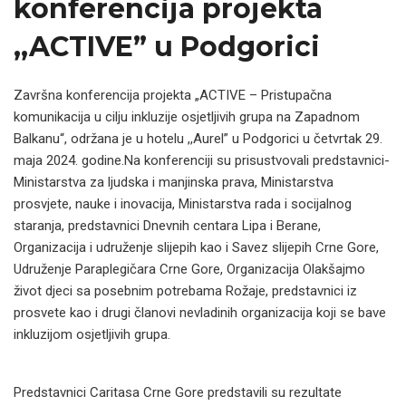
konferencija projekta
,,ACTIVE” u Podgorici
Završna konferencija projekta „ACTIVE – Pristupačna
komunikacija u cilju inkluzije osjetljivih grupa na Zapadnom
Balkanu“, održana je u hotelu ,,Aurel” u Podgorici u četvrtak 29.
maja 2024. godine.Na konferenciji su prisustvovali predstavnici-
Ministarstva za ljudska i manjinska prava, Ministarstva
prosvjete, nauke i inovacija, Ministarstva rada i socijalnog
staranja, predstavnici Dnevnih centara Lipa i Berane,
Organizacija i udruženje slijepih kao i Savez slijepih Crne Gore,
Udruženje Paraplegičara Crne Gore, Organizacija Olakšajmo
život djeci sa posebnim potrebama Rožaje, predstavnici iz
prosvete kao i drugi članovi nevladinih organizacija koji se bave
inkluzijom osjetljivih grupa.
Predstavnici Caritasa Crne Gore predstavili su rezultate