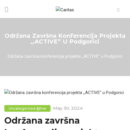
Održana Završna Konferencija Projekta
,,ACTIVE” U Podgorici
Home
/
Uncategorized @me
/
Održana završna konferencija projekta ,,ACTIVE” u Podgorici
May 30, 2024
Uncategorized @me
Održana završna