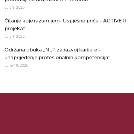
July 3, 2026
Čitanje koje razumijem- Uspješne priče – ACTIVE II
projekat
July 1, 2026
Održana obuka „NLP za razvoj karijere –
unaprijeđenje profesionalnih kompetencija“
June 19, 2026