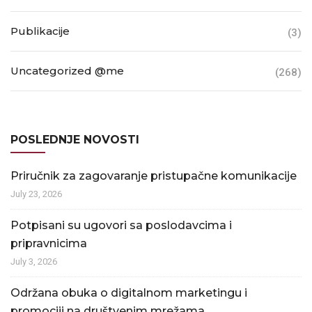
Publikacije
(3)
Uncategorized @me
(268)
POSLEDNJE NOVOSTI
Priručnik za zagovaranje pristupačne komunikacije
July 23, 2026
Potpisani su ugovori sa poslodavcima i
pripravnicima
July 3, 2026
Održana obuka o digitalnom marketingu i
promociji na društvenim mrežama