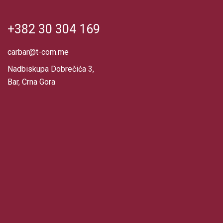
+382 30 304 169
carbar@t-com.me
Nadbiskupa Dobrečića 3,
Bar, Crna Gora