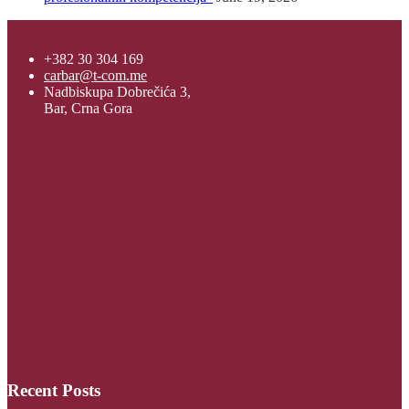
+382 30 304 169
carbar@t-com.me
Nadbiskupa Dobrečića 3,
Bar, Crna Gora
Recent Posts