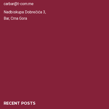
carbar@t-com.me
Nadbiskupa Dobrečića 3,
Bar, Crna Gora
RECENT POSTS