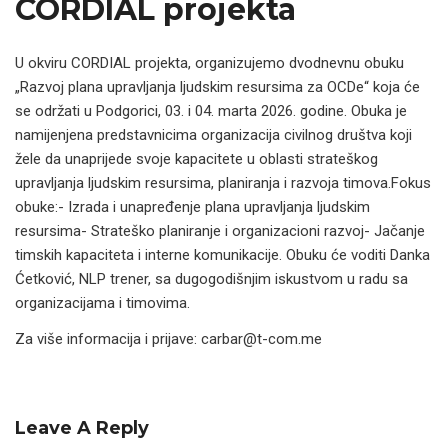
CORDIAL projekta
U okviru CORDIAL projekta, organizujemo dvodnevnu obuku
„Razvoj plana upravljanja ljudskim resursima za OCDe“ koja će
se održati u Podgorici, 03. i 04. marta 2026. godine. Obuka je
namijenjena predstavnicima organizacija civilnog društva koji
žele da unaprijede svoje kapacitete u oblasti strateškog
upravljanja ljudskim resursima, planiranja i razvoja timova.Fokus
obuke:- Izrada i unapređenje plana upravljanja ljudskim
resursima- Strateško planiranje i organizacioni razvoj- Jačanje
timskih kapaciteta i interne komunikacije. Obuku će voditi Danka
Ćetković, NLP trener, sa dugogodišnjim iskustvom u radu sa
organizacijama i timovima.
Za više informacija i prijave: carbar@t-com.me
Leave A Reply