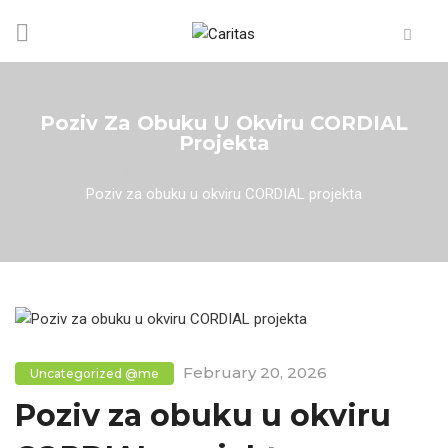
Poziv Za Obuku U Okviru CORDIAL
Projekta
Home
/
Uncategorized @me
/
Poziv za obuku u okviru CORDIAL projekta
February 20, 2026
Uncategorized @me
Poziv za obuku u okviru