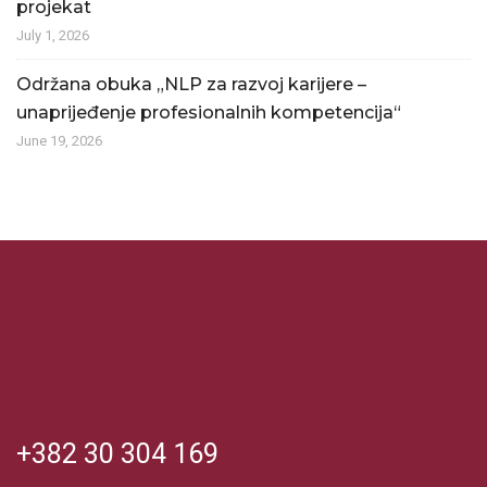
projekat
July 1, 2026
Održana obuka „NLP za razvoj karijere –
unaprijeđenje profesionalnih kompetencija“
June 19, 2026
+382 30 304 169