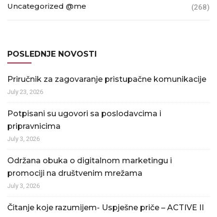
Uncategorized @me
(268)
POSLEDNJE NOVOSTI
Priručnik za zagovaranje pristupačne komunikacije
July 23, 2026
Potpisani su ugovori sa poslodavcima i
pripravnicima
July 3, 2026
Održana obuka o digitalnom marketingu i
promociji na društvenim mrežama
July 3, 2026
Čitanje koje razumijem- Uspješne priče – ACTIVE II