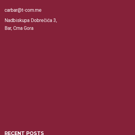
carbar@t-com.me
Nadbiskupa Dobrečića 3,
Bar, Crna Gora
RECENT POSTS