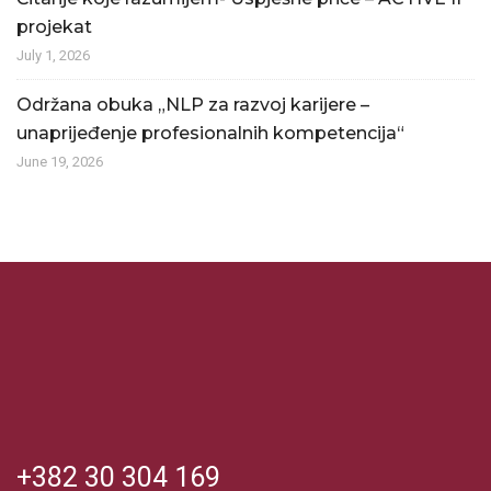
projekat
July 1, 2026
Održana obuka „NLP za razvoj karijere –
unaprijeđenje profesionalnih kompetencija“
June 19, 2026
+382 30 304 169