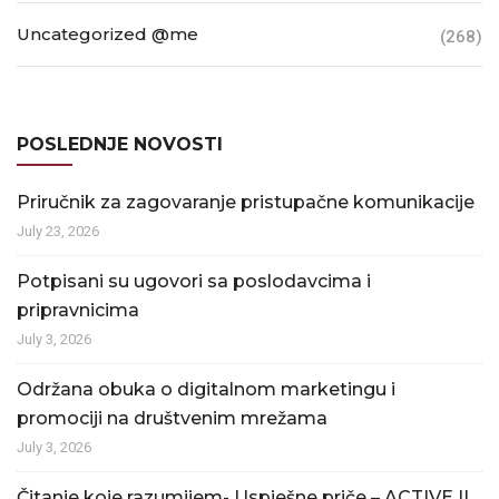
Uncategorized @me
(268)
POSLEDNJE NOVOSTI
Priručnik za zagovaranje pristupačne komunikacije
July 23, 2026
Potpisani su ugovori sa poslodavcima i
pripravnicima
July 3, 2026
Održana obuka o digitalnom marketingu i
promociji na društvenim mrežama
July 3, 2026
Čitanje koje razumijem- Uspješne priče – ACTIVE II