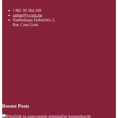
+382 30 304 169
carbar@t-com.me
Nadbiskupa Dobrečića 3,
Bar, Crna Gora
Recent Posts