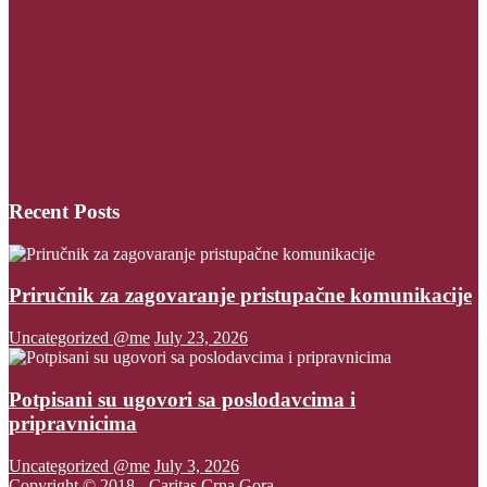
Recent Posts
Priručnik za zagovaranje pristupačne komunikacije
Uncategorized @me
July 23, 2026
Potpisani su ugovori sa poslodavcima i
pripravnicima
Uncategorized @me
July 3, 2026
Copyright © 2018 - Caritas Crna Gora