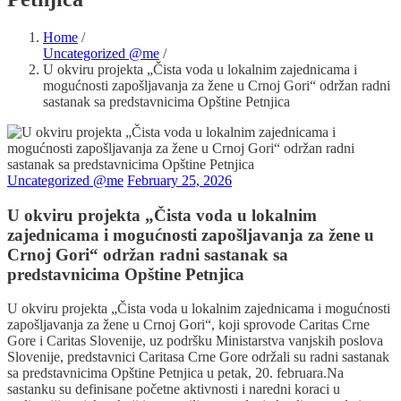
Home
/
Uncategorized @me
/
U okviru projekta „Čista voda u lokalnim zajednicama i
mogućnosti zapošljavanja za žene u Crnoj Gori“ održan radni
sastanak sa predstavnicima Opštine Petnjica
Uncategorized @me
February 25, 2026
U okviru projekta „Čista voda u lokalnim
zajednicama i mogućnosti zapošljavanja za žene u
Crnoj Gori“ održan radni sastanak sa
predstavnicima Opštine Petnjica
U okviru projekta „Čista voda u lokalnim zajednicama i mogućnosti
zapošljavanja za žene u Crnoj Gori“, koji sprovode Caritas Crne
Gore i Caritas Slovenije, uz podršku Ministarstva vanjskih poslova
Slovenije, predstavnici Caritasa Crne Gore održali su radni sastanak
sa predstavnicima Opštine Petnjica u petak, 20. februara.Na
sastanku su definisane početne aktivnosti i naredni koraci u