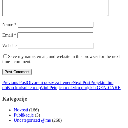
Name
*
Email
*
Website
Save my name, email, and website in this browser for the next
time I comment.
Previous Post
Otvoreni poziv za trenere
Next Post
Projektni tim
obišao korisnike u opštini Petnjica u okviru projekta GEN-CARE
Kategorije
Novosti
(166)
Publikacije
(3)
Uncategorized @me
(268)