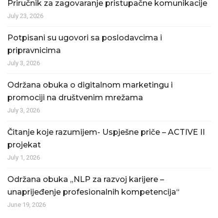
Priručnik za zagovaranje pristupačne komunikacije
July 23, 2026
Potpisani su ugovori sa poslodavcima i
pripravnicima
July 3, 2026
Održana obuka o digitalnom marketingu i
promociji na društvenim mrežama
July 3, 2026
Čitanje koje razumijem- Uspješne priče – ACTIVE II
projekat
July 1, 2026
Održana obuka „NLP za razvoj karijere –
unaprijeđenje profesionalnih kompetencija“
June 19, 2026