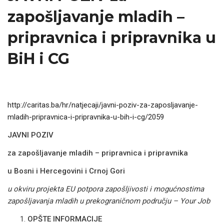
zapošljavanje mladih –
pripravnica i pripravnika u
BiH i CG
http://caritas.ba/hr/natjecaji/javni-poziv-za-zaposljavanje-
mladih-pripravnica-i-pripravnika-u-bih-i-cg/2059
JAVNI POZIV
za zapošljavanje mladih – pripravnica i pripravnika
u
Bosni i Hercegovini i Crnoj Gori
u okviru projekta EU potpora zapošljivosti i mogućnostima
zapošljavanja mladih u prekograničnom području – Your Job
OPŠTE INFORMACIJE