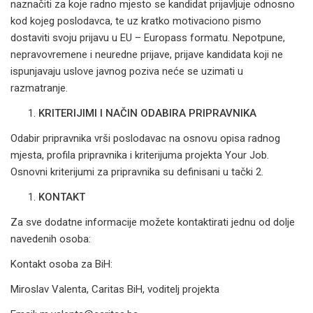
naznačiti za koje radno mjesto se kandidat prijavljuje odnosno
kod kojeg poslodavca, te uz kratko motivaciono pismo
dostaviti svoju prijavu u EU – Europass formatu. Nepotpune,
nepravovremene i neuredne prijave, prijave kandidata koji ne
ispunjavaju uslove javnog poziva neće se uzimati u
razmatranje.
KRITERIJIMI I NAČIN ODABIRA PRIPRAVNIKA
Odabir pripravnika vrši poslodavac na osnovu opisa radnog
mjesta, profila pripravnika i kriterijuma projekta Your Job.
Osnovni kriterijumi za pripravnika su definisani u tački 2.
KONTAKT
Za sve dodatne informacije možete kontaktirati jednu od dolje
navedenih osoba:
Kontakt osoba za BiH:
Miroslav Valenta, Caritas BiH, voditelj projekta