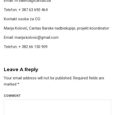
Email: m.valenta@caritas.ba
Telefon: + 387 63 690 464
Kontakt osoba za CG:
Marija Kolović, Caritas Barske nadbiskupije, projekt koordinator
Email: marija.kolovic@gmail.com
Telefon: + 382 66 150 909
Leave A Reply
Your email address will not be published.
Required fields are
marked
*
COMMENT