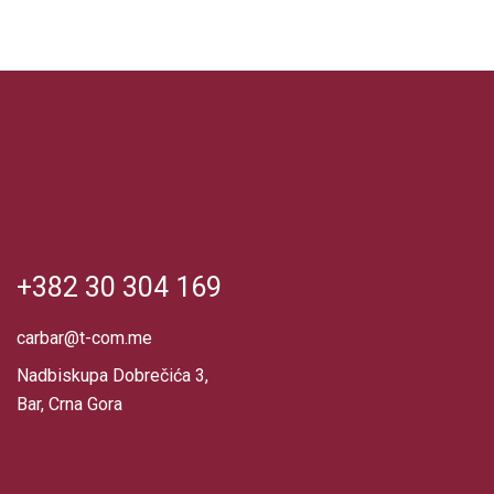
+382 30 304 169
carbar@t-com.me
Nadbiskupa Dobrečića 3,
Bar, Crna Gora