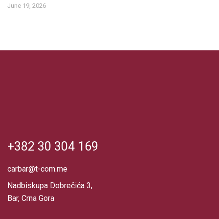
June 19, 2026
+382 30 304 169
carbar@t-com.me
Nadbiskupa Dobrečića 3,
Bar, Crna Gora