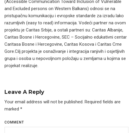
(Accessible Communication Toward Inclusion of Vulnerable
and Excluded persons on Western Balkans) odnosi se na
pristupačnu komunikaciju i evropske standarde za izradu lako
razumljivih (easy to read) informacija. Vodeći partner na ovom
projektu je Caritas Srbije, a ostali partneri su: Caritas Albanije,
Caritas Bosne i Hercegovine, SEC – Socijalno edukativni centar
Caritasa Bosne i Hercegovine, Caritas Kosova i Caritas Crne
Gore.Cilj projekta je osnaživanje i integracija ranjivih i osjetljivih
grupa i osoba u nepovoljnom položaju u zemljama u kojima se
projekat realizuje.
Leave A Reply
Your email address will not be published.
Required fields are
marked
*
COMMENT