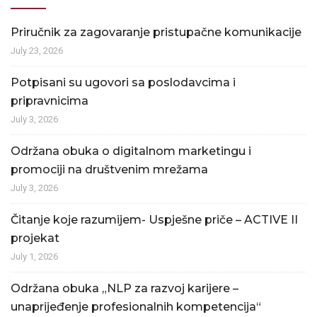
Priručnik za zagovaranje pristupačne komunikacije
July 23, 2026
Potpisani su ugovori sa poslodavcima i
pripravnicima
July 3, 2026
Održana obuka o digitalnom marketingu i
promociji na društvenim mrežama
July 3, 2026
Čitanje koje razumijem- Uspješne priče – ACTIVE II
projekat
July 1, 2026
Održana obuka „NLP za razvoj karijere –
unaprijeđenje profesionalnih kompetencija“