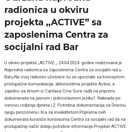
radionica u okviru
projekta ,,ACTIVE” sa
zaposlenima Centra za
socijalni rad Bar
U okviru projekta ,,ACTIVE ,, 24.04.2024. godine realizovana je
Napredna radionica sa zaposlenima Centra za socijalni rad u
Baru.Na ovoj radionici učesnice su se upoznale sa konceptom
pristupačne komunikacije, aktivnostima projekta Active, a
zajedno sa timom iz Caritasa Crne Gore radili na pripremi
dokumenata na jasnom i jednostavnom jeziku1. Naknada po
osnovu rodjenja djeteta i 2. Potrebna dokumentacija za Dnevnu
njegu penzionera i lica sa invaliditetom.Priprema ovih
dokumenata koristiće korisnicima Centra za socijalni rad da na
pristupačniji način dobiju potrebne informacije.Projekat ACTIVE