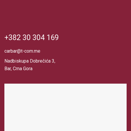
+382 30 304 169
carbar@t-com.me
Nadbiskupa Dobrečića 3,
Bar, Crna Gora