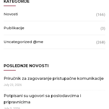
KATEGORIJE
Novosti
(166)
Publikacije
(3)
Uncategorized @me
(268)
POSLEDNJE NOVOSTI
Priručnik za zagovaranje pristupačne komunikacije
July 23, 2026
Potpisani su ugovori sa poslodavcima i
pripravnicima
July 3, 2026