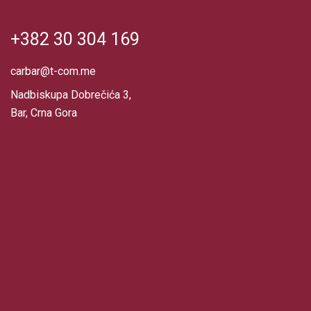
+382 30 304 169
carbar@t-com.me
Nadbiskupa Dobrečića 3,
Bar, Crna Gora