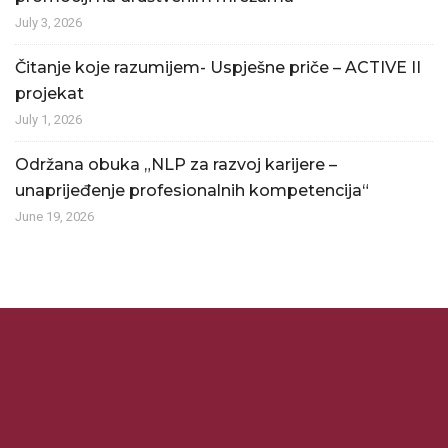
July 3, 2026
Čitanje koje razumijem- Uspješne priče – ACTIVE II
projekat
July 1, 2026
Održana obuka „NLP za razvoj karijere –
unaprijeđenje profesionalnih kompetencija“
June 19, 2026