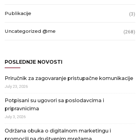
Publikacije
(3)
Uncategorized @me
(268)
POSLEDNJE NOVOSTI
Priručnik za zagovaranje pristupačne komunikacije
July 23, 2026
Potpisani su ugovori sa poslodavcima i
pripravnicima
July 3, 2026
Održana obuka o digitalnom marketingu i
promociji na društvenim mrežama