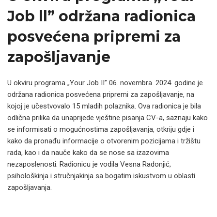
Job ll” održana radionica
posvećena pripremi za
zapošljavanje
U okviru programa „Your Job II” 06. novembra. 2024. godine je
održana radionica posvećena pripremi za zapošljavanje, na
kojoj je učestvovalo 15 mladih polaznika. Ova radionica je bila
odlična prilika da unaprijede vještine pisanja CV-a, saznaju kako
se informisati o mogućnostima zapošljavanja, otkriju gdje i
kako da pronađu informacije o otvorenim pozicijama i tržištu
rada, kao i da nauče kako da se nose sa izazovima
nezaposlenosti. Radionicu je vodila Vesna Radonjić,
psihološkinja i stručnjakinja sa bogatim iskustvom u oblasti
zapošljavanja.