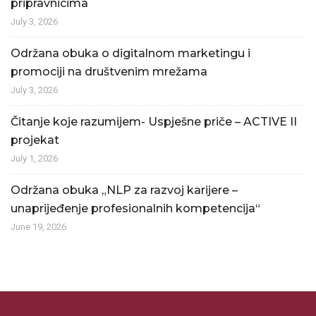
pripravnicima
July 3, 2026
Održana obuka o digitalnom marketingu i
promociji na društvenim mrežama
July 3, 2026
Čitanje koje razumijem- Uspješne priče – ACTIVE II
projekat
July 1, 2026
Održana obuka „NLP za razvoj karijere –
unaprijeđenje profesionalnih kompetencija“
June 19, 2026