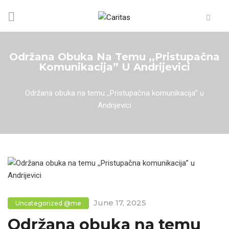
Održana Obuka Na Temu ,,Pristupačna
Komunikacija” U Andrijevici
Home
/
Uncategorized @me
/
Održana obuka na temu ,,Pristupačna komunikacija” u
Andrijevici
June 17, 2025
Uncategorized @me
Održana obuka na temu