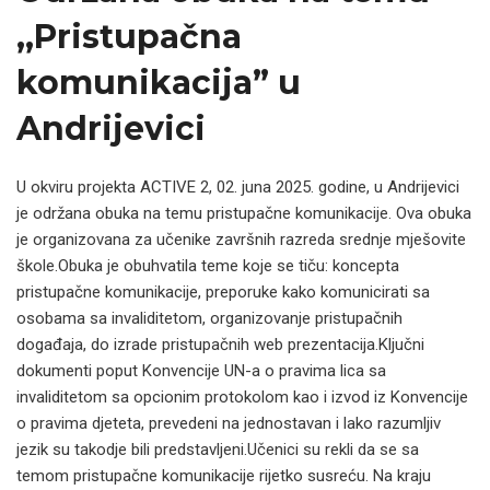
,,Pristupačna
komunikacija” u
Andrijevici
U okviru projekta ACTIVE 2, 02. juna 2025. godine, u Andrijevici
je održana obuka na temu pristupačne komunikacije. Ova obuka
je organizovana za učenike završnih razreda srednje mješovite
škole.Obuka je obuhvatila teme koje se tiču: koncepta
pristupačne komunikacije, preporuke kako komunicirati sa
osobama sa invaliditetom, organizovanje pristupačnih
događaja, do izrade pristupačnih web prezentacija.Ključni
dokumenti poput Konvencije UN-a o pravima lica sa
invaliditetom sa opcionim protokolom kao i izvod iz Konvencije
o pravima djeteta, prevedeni na jednostavan i lako razumljiv
jezik su takodje bili predstavljeni.Učenici su rekli da se sa
temom pristupačne komunikacije rijetko susreću. Na kraju