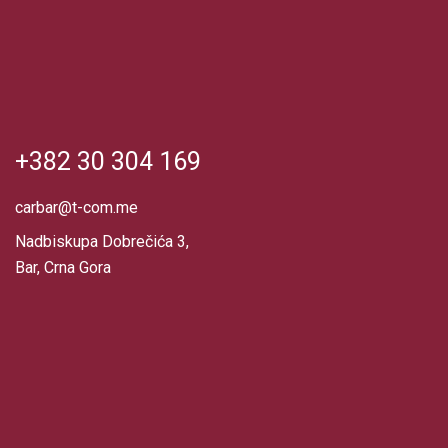
+382 30 304 169
carbar@t-com.me
Nadbiskupa Dobrečića 3,
Bar, Crna Gora