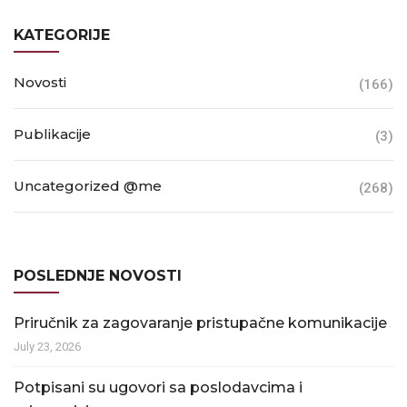
KATEGORIJE
Novosti
(166)
Publikacije
(3)
Uncategorized @me
(268)
POSLEDNJE NOVOSTI
Priručnik za zagovaranje pristupačne komunikacije
July 23, 2026
Potpisani su ugovori sa poslodavcima i