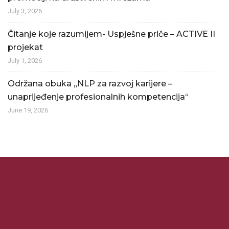
July 3, 2026
Čitanje koje razumijem- Uspješne priče – ACTIVE II
projekat
July 1, 2026
Održana obuka „NLP za razvoj karijere –
unaprijeđenje profesionalnih kompetencija“
June 19, 2026