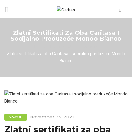
Zlatni Sertifikati Za Oba Caritasa I
Socijalno Preduzeće Mondo Bianco
Home
/
Media centar
/
Novosti
/
Zlatni sertifikati za oba Caritasa i socijalno preduzeće Mondo
Bianco
November 25, 2021
Novosti
Zlatni sertifikati za oba