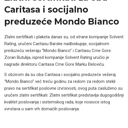
Caritasa i socijalno
preduzeće Mondo Bianco
Zlatni sertifikati i plaketa danas su, od strane kompanije Solvent
Rating, uručeni Caritasu Barske nadbiskupije, socijalnom
preduzeću vešeraju “Mondo Bianco” i Caritasu Crne Gore.
Zoran Butulija, ispred kompanije Solvent Rating uručio je
nagrade direktoru Caritasa Crne Gore Marku Đeloviću.
S obzirom da su oba Caritasa i socijalno preduzeće vešeraj
“Mondo Bianco” već treću godinu za redom za redom stekli
pravo na sertifikat poslovne izvrsnosti, ovog puta zasluženo su
uručeni zlatni sertifikati. Zlatni sertifikat predstavlja dugogodišnji
kvalitet poslovanja i sistemskog rada, koje nosioce istog
svrstava u sam vrh domaćih poslovanja.