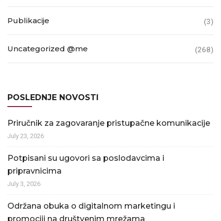
Publikacije
(3)
Uncategorized @me
(268)
POSLEDNJE NOVOSTI
Priručnik za zagovaranje pristupačne komunikacije
July 23, 2026
Potpisani su ugovori sa poslodavcima i
pripravnicima
July 3, 2026
Održana obuka o digitalnom marketingu i
promociji na društvenim mrežama