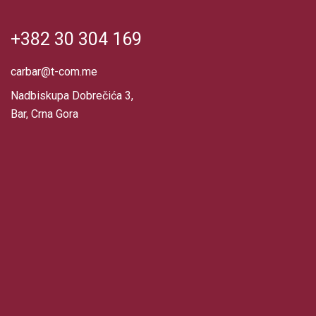
+382 30 304 169
carbar@t-com.me
Nadbiskupa Dobrečića 3,
Bar, Crna Gora