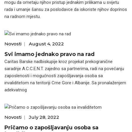
mogu da ometaju njihov pristup jednakim prilikama u svijetu
rada i umanje šansu za poslodavce da iskoriste njihov doprinos
na radnom mjestu.
Novosti
|
August 4, 2022
Svi imamo jednako pravo na rad
Caritas Barske nadbiskupije kroz projekat prekogranične
saradnje A.C.C.E.N.T. zajedno sa partnerima, radi na povećanju
zaposlenosti i mogućnosti zapošljavanja osoba sa
invaliditetom na teritoriji Crne Gore i Albanije. Sa pronalaženjem
adekvatnog
Novosti
|
July 28, 2022
Pričamo o zapošljavanju osoba sa