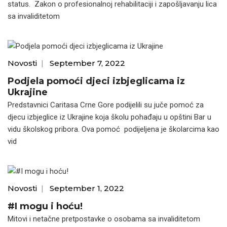
status. Zakon o profesionalnoj rehabilitaciji i zapošljavanju lica
sa invaliditetom
Novosti
|
September 7, 2022
Podjela pomoći djeci izbjeglicama iz
Ukrajine
Predstavnici Caritasa Crne Gore podijelili su juče pomoć za
djecu izbjeglice iz Ukrajine koja školu pohađaju u opštini Bar u
vidu školskog pribora. Ova pomoć podijeljena je školarcima kao
vid
Novosti
|
September 1, 2022
#I mogu i hoću!
Mitovi i netačne pretpostavke o osobama sa invaliditetom