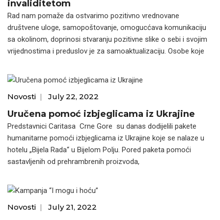
invaliditetom
Rad nam pomaže da ostvarimo pozitivno vrednovane
društvene uloge, samopoštovanje, omogucćava komunikaciju
sa okolinom, doprinosi stvaranju pozitivne slike o sebi i svojim
vrijednostima i preduslov je za samoaktualizaciju. Osobe koje
Novosti
|
July 22, 2022
Uručena pomoć izbjeglicama iz Ukrajine
Predstavnici Caritasa Crne Gore su danas dodijelili pakete
humanitarne pomoći izbjeglicama iz Ukrajine koje se nalaze u
hotelu „Bijela Rada“ u Bijelom Polju. Pored paketa pomoći
sastavljenih od prehrambrenih proizvoda,
Novosti
|
July 21, 2022