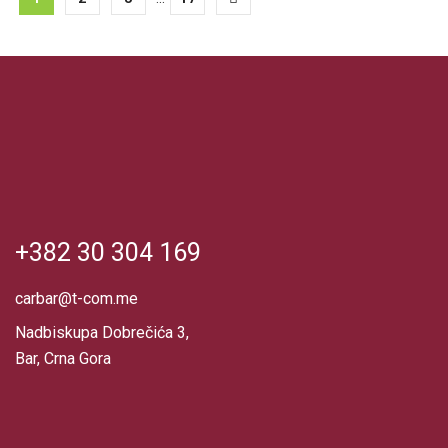
+382 30 304 169
carbar@t-com.me
Nadbiskupa Dobrečića 3,
Bar, Crna Gora