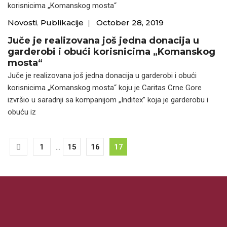
Novosti
,
Publikacije
|
October 28, 2019
Juče je realizovana još jedna donacija u
garderobi i obući korisnicima „Komanskog
mosta“
Juče je realizovana još jedna donacija u garderobi i obući
korisnicima „Komanskog mosta“ koju je Caritas Crne Gore
izvršio u saradnji sa kompanijom „Inditex” koja je garderobu i
obuću iz
1
...
15
16
17