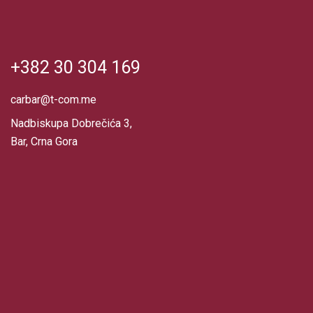
+382 30 304 169
carbar@t-com.me
Nadbiskupa Dobrečića 3,
Bar, Crna Gora