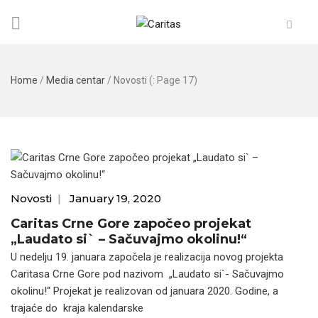
Home
/
Media centar
/
Novosti
(: Page 17)
Novosti
|
January 19, 2020
Caritas Crne Gore započeo projekat
„Laudato si` – Sačuvajmo okolinu!“
U nedelju 19. januara započela je realizacija novog projekta
Caritasa Crne Gore pod nazivom „Laudato si`- Sačuvajmo
okolinu!“ Projekat je realizovan od januara 2020. Godine, a
trajaće do kraja kalendarske