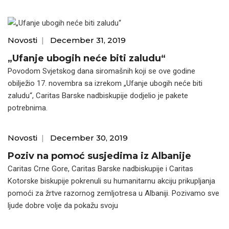
Novosti
|
December 31, 2019
„Ufanje ubogih neće biti zaludu“
Povodom Svjetskog dana siromašnih koji se ove godine
obilježio 17. novembra sa izrekom „Ufanje ubogih neće biti
zaludu“, Caritas Barske nadbiskupije dodjelio je pakete
potrebnima.
Novosti
|
December 30, 2019
Poziv na pomoć susjedima iz Albanije
Caritas Crne Gore, Caritas Barske nadbiskupije i Caritas
Kotorske biskupije pokrenuli su humanitarnu akciju prikupljanja
pomoći za žrtve razornog zemljotresa u Albaniji. Pozivamo sve
ljude dobre volje da pokažu svoju