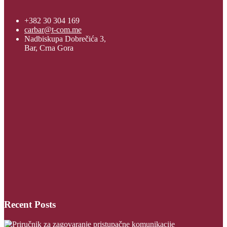
+382 30 304 169
carbar@t-com.me
Nadbiskupa Dobrečića 3,
Bar, Crna Gora
Recent Posts