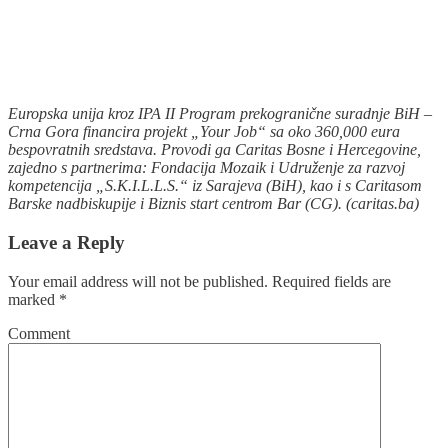
Europska unija kroz IPA II Program prekogranične suradnje BiH –
Crna Gora financira projekt „Your Job“ sa oko 360,000 eura
bespovratnih sredstava. Provodi ga Caritas Bosne i Hercegovine,
zajedno s partnerima: Fondacija Mozaik i Udruženje za razvoj
kompetencija „S.K.I.L.L.S.“ iz Sarajeva (BiH), kao i s Caritasom
Barske nadbiskupije i Biznis start centrom Bar (CG). (caritas.ba)
Leave a Reply
Your email address will not be published.
Required fields are
marked
*
Comment