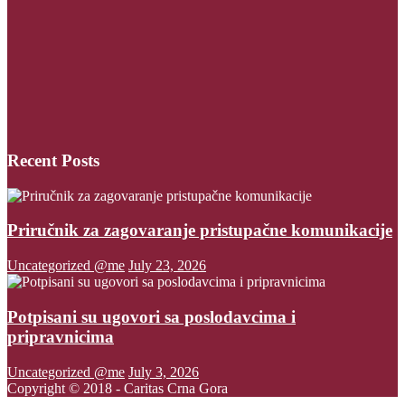
Recent Posts
Priručnik za zagovaranje pristupačne komunikacije
Uncategorized @me
July 23, 2026
Potpisani su ugovori sa poslodavcima i
pripravnicima
Uncategorized @me
July 3, 2026
Copyright © 2018 - Caritas Crna Gora