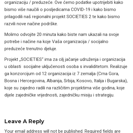
organizaciju / preduzeće. Ove ćemo podatke upotrijebiti kako
bismo više naučili o posljedicama COVID-19 i kako bismo
prilagodili naš regionalni projekt SOCIETIES 2 te kako bismo
razvili nove načine podrške.
Molimo odvojite 20 minuta kako biste nam ukazali na svoje
potrebe i načine na koje Vaša organizacija / socijalno
preduzeće trenutno djeluje.
Projekt „SOCIETIES“ ima za cilj jačanje udruženja i organizacija
u oblasti socijalne uključenosti osoba s invaliditetom. Realizuje
ga konzorcijum od 12 organizacija iz 7 zemalja (Crna Gora,
Bosna i Hercegovina, Albanija, Srbija, Kosovo, Italija i Bugarska),
koje su zajedno radili na različitim projektima više godina, koje
dijele zajedničke vrijednosti, zajedničku misiju i strategiju.
Leave A Reply
Your email address will not be published.
Required fields are