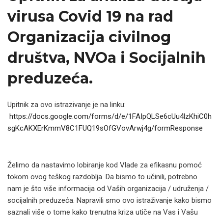
virusa Covid 19 na rad
Organizacija civilnog
društva, NVOa i Socijalnih
preduzeća.
Upitnik za ovo istrazivanje je na linku:
https://docs.google.com/forms/d/e/1FAIpQLSe6cUu4lzKhiC0h
sgKcAKXErKmmV8C1FUQ19sOfGVovArwj4g/formResponse
Želimo da nastavimo lobiranje kod Vlade za efikasnu pomoć
tokom ovog teškog razdoblja. Da bismo to učinili, potrebno
nam je što više informacija od Vaših organizacija / udruženja /
socijalnih preduzeća. Napravili smo ovo istraživanje kako bismo
saznali više o tome kako trenutna kriza utiče na Vas i Vašu