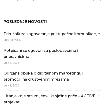
POSLEDNJE NOVOSTI
Priručnik za zagovaranje pristupačne komunikacije
July 23, 2026
Potpisani su ugovori sa poslodavcima i
pripravnicima
July 3, 2026
Održana obuka o digitalnom marketingu i
promociji na društvenim mrežama
July 3, 2026
Čitanje koje razumijem- Uspješne priče – ACTIVE II
projekat