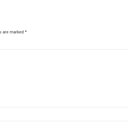
ds are marked
*