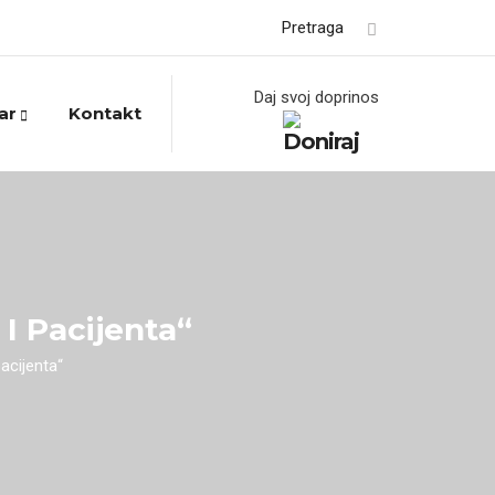
Pretraga
Daj svoj doprinos
ar
Kontakt
I Pacijenta“
acijenta“