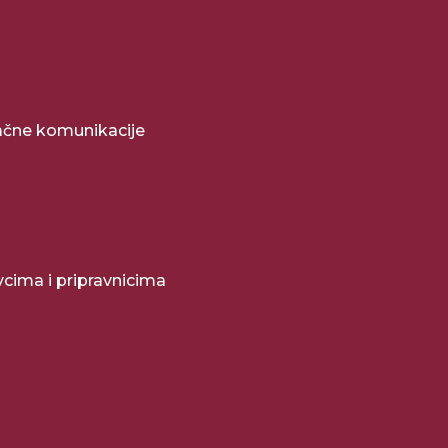
pačne komunikacije
cima i pripravnicima