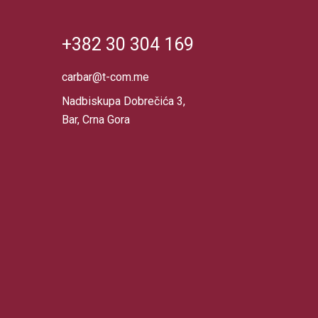
+382 30 304 169
carbar@t-com.me
Nadbiskupa Dobrečića 3,
Bar, Crna Gora